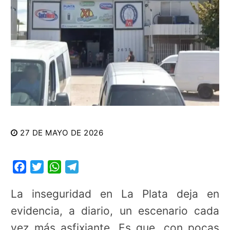
27 DE MAYO DE 2026
Facebook
Twitter
WhatsApp
Telegram
La inseguridad en La Plata deja en
evidencia, a diario, un escenario cada
vez más asfixiante. Es que, con pocas