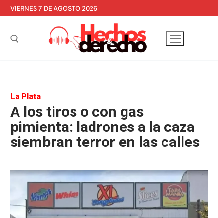
Ir
VIERNES 7 DE AGOSTO 2026
al
contenido
Buscar:
La Plata
A los tiros o con gas
pimienta: ladrones a la caza
siembran terror en las calles