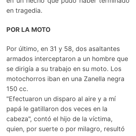
en un hecho que pudo haber terminado
en tragedia.
POR LA MOTO
Por último, en 31 y 58, dos asaltantes
armados interceptaron a un hombre que
se dirigía a su trabajo en su moto. Los
motochorros iban en una Zanella negra
150 cc.
"Efectuaron un disparo al aire y a mí
papá le gatillaron dos veces en la
cabeza", contó el hijo de la víctima,
quien, por suerte o por milagro, resultó