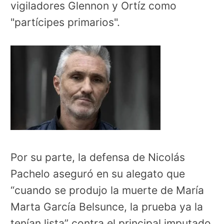
vigiladores Glennon y Ortíz como
"partícipes primarios".
Por su parte, la defensa de Nicolás
Pachelo aseguró en su alegato que
“cuando se produjo la muerte de María
Marta García Belsunce, la prueba ya la
tenían lista” contra el principal imputado