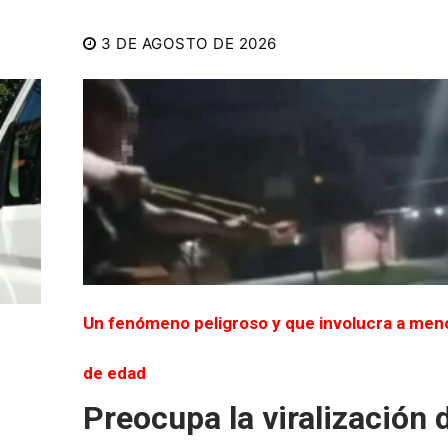
3 DE AGOSTO DE 2026
Un fenómeno peligroso y que involucra a men
de edad
Preocupa la viralización 