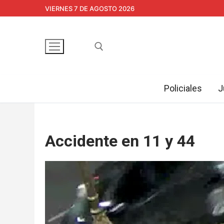
Ir
VIERNES 7 DE AGOSTO 2026
al
contenido
Policiales
J
Buscar:
Accidente en 11 y 44