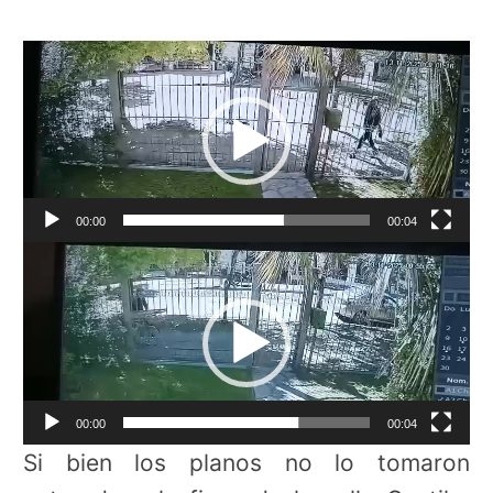
Reproductor
de
vídeo
00:00
00:04
Reproductor
de
vídeo
00:00
00:04
Si bien los planos no lo tomaron