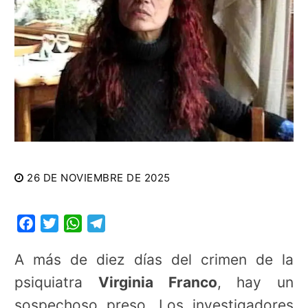
26 DE NOVIEMBRE DE 2025
Facebook
Twitter
WhatsApp
Telegram
A más de diez días del crimen de la
psiquiatra
Virginia Franco
, hay un
sospechoso preso. Los investigadores