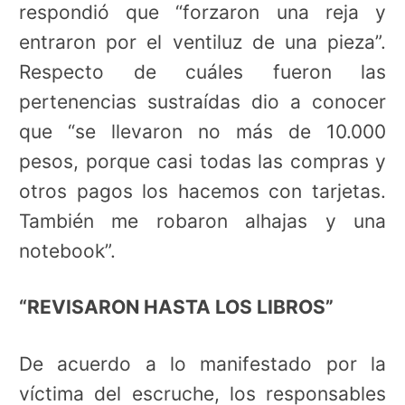
respondió que “forzaron una reja y
entraron por el ventiluz de una pieza”.
Respecto de cuáles fueron las
pertenencias sustraídas dio a conocer
que “se llevaron no más de 10.000
pesos, porque casi todas las compras y
otros pagos los hacemos con tarjetas.
También me robaron alhajas y una
notebook”.
“REVISARON HASTA LOS LIBROS”
De acuerdo a lo manifestado por la
víctima del escruche, los responsables