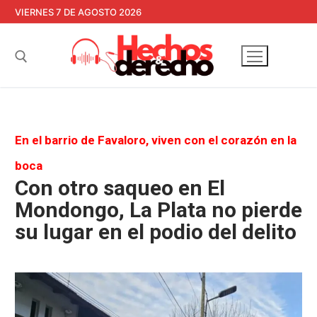
Ir
VIERNES 7 DE AGOSTO 2026
al
contenido
Buscar:
En el barrio de Favaloro, viven con el corazón en la
boca
Con otro saqueo en El
Mondongo, La Plata no pierde
su lugar en el podio del delito