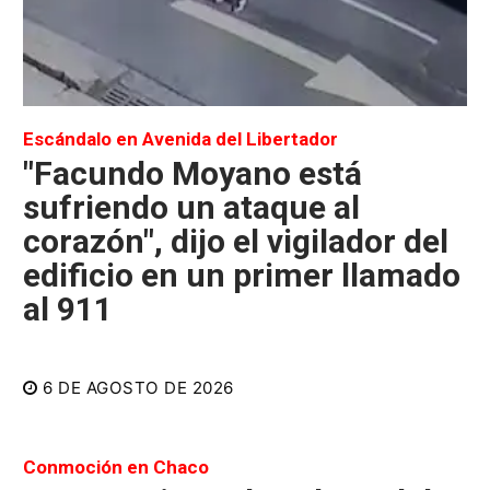
Escándalo en Avenida del Libertador
"Facundo Moyano está
sufriendo un ataque al
corazón", dijo el vigilador del
edificio en un primer llamado
al 911
6 DE AGOSTO DE 2026
Conmoción en Chaco