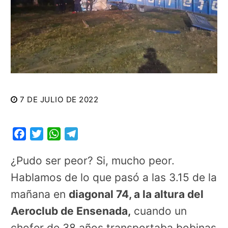
7 DE JULIO DE 2022
Facebook
Twitter
WhatsApp
Telegram
¿Pudo ser peor? Si, mucho peor.
Hablamos de lo que pasó a las 3.15 de la
mañana en
diagonal 74, a la altura del
Aeroclub de Ensenada,
cuando un
chofer de 38 años transportaba bobinas