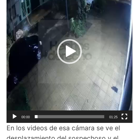
vídeo
00:00
01:25
En los videos de esa cámara se ve el
desplazamiento del sospechoso y el