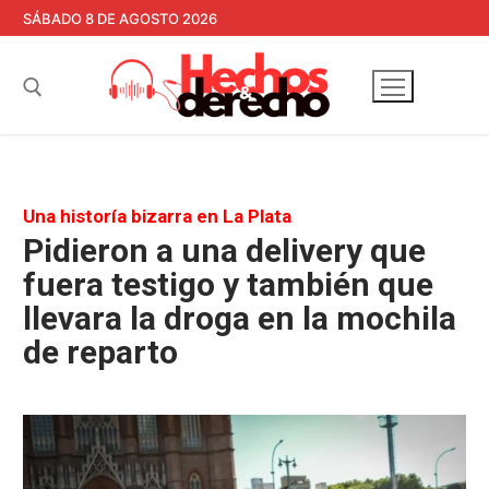
Ir
SÁBADO 8 DE AGOSTO 2026
al
contenido
Buscar:
Una historía bizarra en La Plata
Pidieron a una delivery que
fuera testigo y también que
llevara la droga en la mochila
de reparto