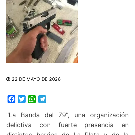
22 DE MAYO DE 2026
Facebook
Twitter
WhatsApp
Telegram
"La Banda del 79”, una organización
delictiva con fuerte presencia en
distintos barrios de La Plata y de la