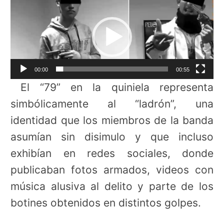
Reproductor
de
vídeo
00:00
00:55
El “79” en la quiniela representa
simbólicamente al “ladrón”, una
identidad que los miembros de la banda
asumían sin disimulo y que incluso
exhibían en redes sociales, donde
publicaban fotos armados, videos con
música alusiva al delito y parte de los
botines obtenidos en distintos golpes.