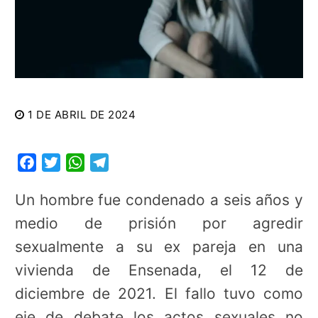
1 DE ABRIL DE 2024
Facebook
Twitter
WhatsApp
Telegram
Un hombre fue condenado a seis años y
medio de prisión por agredir
sexualmente a su ex pareja en una
vivienda de Ensenada, el 12 de
diciembre de 2021. El fallo tuvo como
eje de debate los actos sexuales no