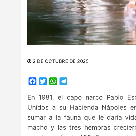
2 DE OCTUBRE DE 2025
Facebook
Twitter
WhatsApp
Telegram
En 1981, el capo narco Pablo Es
Unidos a su Hacienda Nápoles en
sumar a la fauna que le daría vid
macho y las tres hembras crecier