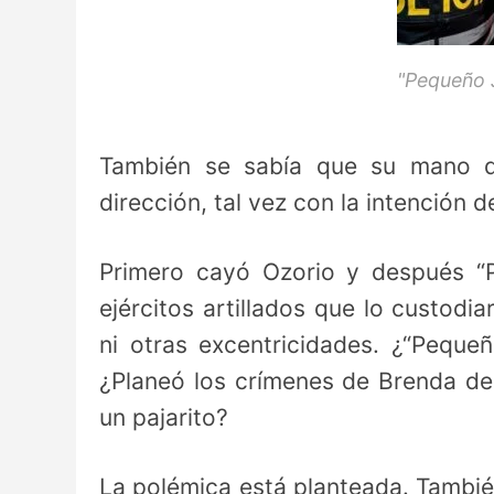
"Pequeño 
También se sabía que su mano de
dirección, tal vez con la intención 
Primero cayó Ozorio y después “
ejércitos artillados que lo custodi
ni otras excentricidades. ¿“Pequ
¿Planeó los crímenes de Brenda del
un pajarito?
La polémica está planteada. También