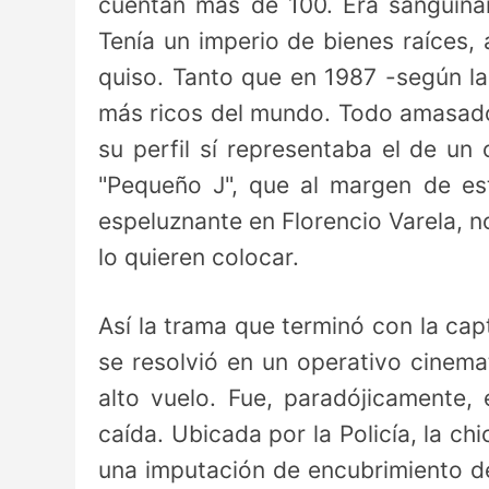
cuentan más de 100. Era sanguinar
Tenía un imperio de bienes raíces,
quiso. Tanto que en 1987 -según la
más ricos del mundo. Todo amasado 
su perfil sí representaba el de un 
"Pequeño J", que al margen de es
espeluznante en Florencio Varela, n
lo quieren colocar.
Así la trama que terminó con la ca
se resolvió en un operativo cinema
alto vuelo. Fue, paradójicamente
caída. Ubicada por la Policía, la c
una imputación de encubrimiento d