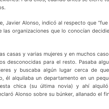
os.
, Javier Alonso, indicó al respecto que “fue
de las organizaciones que lo conocían decidi
as casas y varias mujeres y en muchos caso
os desconocidas para el resto. Pasaba alg
eres y buscaba algún lugar cerca de que
so, él alquilaba un departamento en un peq
sta chica (su última novia) y ahí alquil
claró Alonso sobre su búnker, allanado el fi