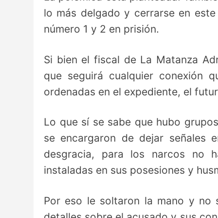
lo más delgado y cerrarse en este
número 1 y 2 en prisión.
Si bien el fiscal de La Matanza Ad
que seguirá cualquier conexión qu
ordenadas en el expediente, el futur
Lo que sí se sabe que hubo grupo
se encargaron de dejar señales 
desgracia, para los narcos no 
instaladas en sus posesiones y hus
Por eso le soltaron la mano y no 
detalles sobre el acusado y sus con