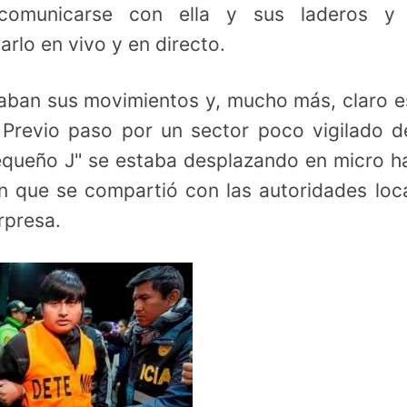
comunicarse con ella y sus laderos y 
rlo en vivo y en directo.
aban sus movimientos y, mucho más, claro e
 Previo paso por un sector poco vigilado d
Pequeño J" se estaba desplazando en micro h
ón que se compartió con las autoridades loc
rpresa.