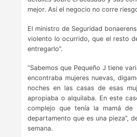
mejor. Así el negocio no corre riesg
El ministro de Seguridad bonaerense
violento lo ocurrido, que el resto 
entregarlo”.
“Sabemos que Pequeño J tiene vari
encontraba mujeres nuevas, digam
noches en las casas de esas muj
apropiaba o alquilaba. En este ca
complejo que tenía la mamá de e
departamento que es una pieza”, de
semana.