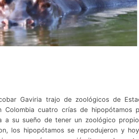
cobar Gaviria trajo de zoológicos de Est
 Colombia cuatro crías de hipopótamos p
a a su sueño de tener un zoológico propio
on, los hipopótamos se reprodujeron y ho