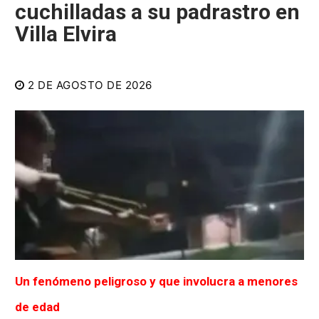
cuchilladas a su padrastro en
Villa Elvira
2 DE AGOSTO DE 2026
Un fenómeno peligroso y que involucra a menores
de edad