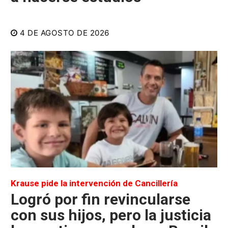
4 DE AGOSTO DE 2026
Krause pide la intervención de Cancillería
Logró por fin revincularse
con sus hijos, pero la justicia