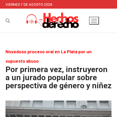
Ir
VIERNES 7 DE AGOSTO 2026
al
contenido
Buscar:
Novedoso proceso oral en La Plata por un
supuesto abuso
Por primera vez, instruyeron
a un jurado popular sobre
perspectiva de género y niñez