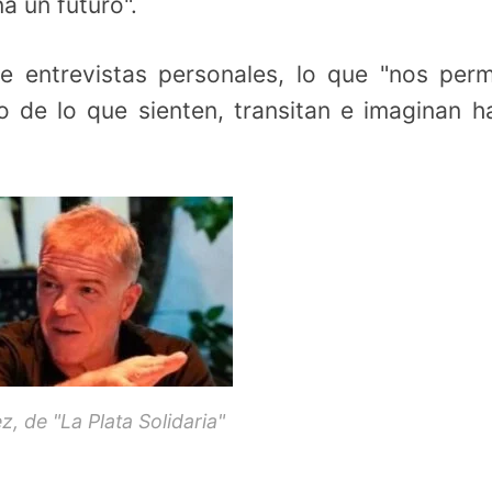
a un futuro".
e entrevistas personales, lo que "nos perm
 de lo que sienten, transitan e imaginan h
z, de "La Plata Solidaria"