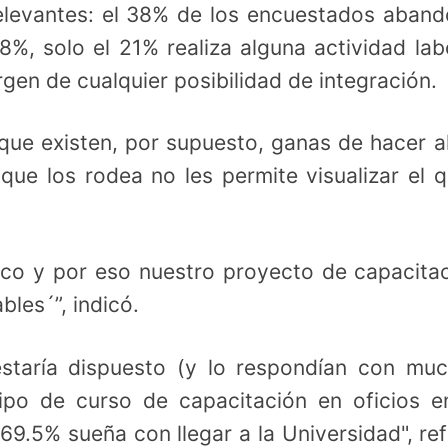
elevantes: el 38% de los encuestados aban
8%, solo el 21% realiza alguna actividad lab
en de cualquier posibilidad de integración.
que existen, por supuesto, ganas de hacer a
ue los rodea no les permite visualizar el q
ico y por eso nuestro proyecto de capacita
les´”, indicó.
staría dispuesto (y lo respondían con mu
tipo de curso de capacitación en oficios e
9.5% sueña con llegar a la Universidad", ref