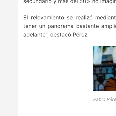
secundario y más del 50% no imagin
El relevamiento se realizó mediant
tener un panorama bastante amplio
adelante", destacó Pérez.
Pablo Pére