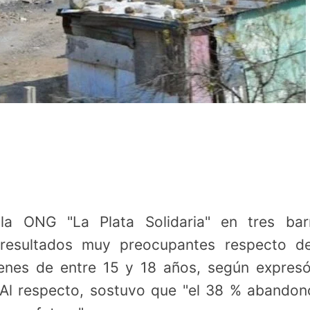
 la ONG "La Plata Solidaria" en tres bar
ó resultados muy preocupantes respecto d
venes de entre 15 y 18 años, según expres
Al respecto, sostuvo que "el 38 % abandon