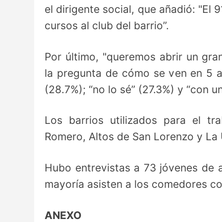
el dirigente social, que añadió: "El 
cursos al club del barrio”.
Por último, "queremos abrir un gra
la pregunta de cómo se ven en 5 a
(28.7%); “no lo sé” (27.3%) y “con un
Los barrios utilizados para el tr
Romero, Altos de San Lorenzo y La U
Hubo entrevistas a 73 jóvenes de 
mayoría asisten a los comedores con
ANEXO