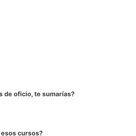
s de oficio, te sumarías?
n esos cursos?