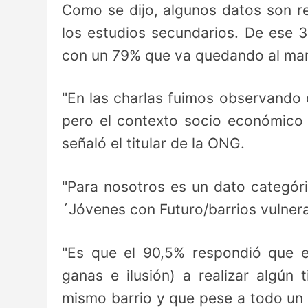
Como se dijo, algunos datos son r
los estudios secundarios. De ese 3
con un 79% que va quedando al marg
"En las charlas fuimos observando 
pero el contexto socio económico q
señaló el titular de la ONG.
"Para nosotros es un dato categór
´Jóvenes con Futuro/barrios vulnerab
"Es que el 90,5% respondió que e
ganas e ilusión) a realizar algún 
mismo barrio y que pese a todo un 6