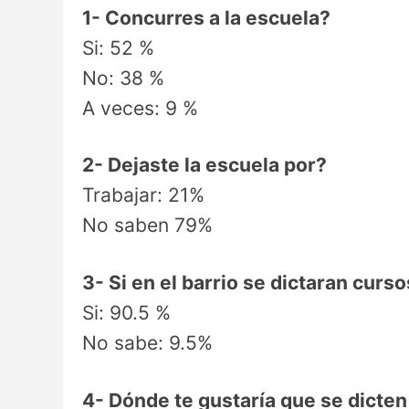
1- Concurres a la escuela?
Si: 52 %
No: 38 %
A veces: 9 %
2- Dejaste la escuela por?
Trabajar: 21%
No saben 79%
3- Si en el barrio se dictaran curso
Si: 90.5 %
No sabe: 9.5%
4- Dónde te gustaría que se dicte