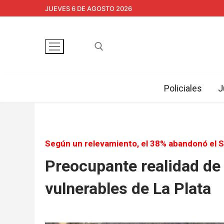
Ir
JUEVES 6 DE AGOSTO 2026
al
contenido
Policiales
J
Buscar:
Según un relevamiento, el 38% abandonó el S
Preocupante realidad de 
vulnerables de La Plata