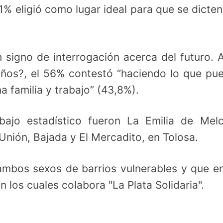
91% eligió como lugar ideal para que se dicten
n signo de interrogación acerca del futuro. 
ños?, el 56% contestó “haciendo lo que pu
a familia y trabajo” (43,8%).
abajo estadístico fueron La Emilia de Mel
nión, Bajada y El Mercadito, en Tolosa.
ambos sexos de barrios vulnerables y que e
 los cuales colabora "La Plata Solidaria".