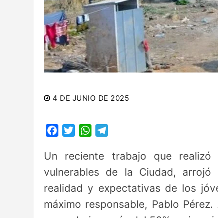
4 DE JUNIO DE 2025
Facebook
Twitter
WhatsApp
Telegram
Un reciente trabajo que realizó
vulnerables de la Ciudad, arroj
realidad y expectativas de los jó
máximo responsable, Pablo Pérez. 