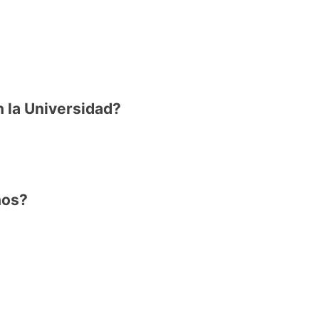
n la Universidad?
ños?