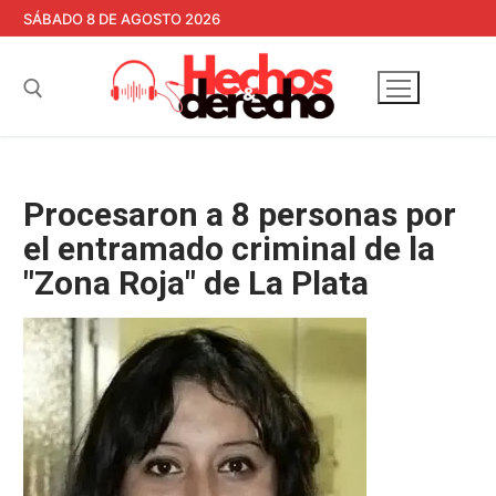
Ir
SÁBADO 8 DE AGOSTO 2026
al
contenido
Buscar:
Procesaron a 8 personas por
el entramado criminal de la
"Zona Roja" de La Plata