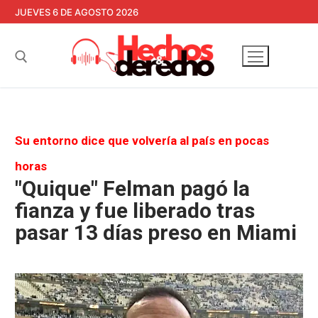
Ir
JUEVES 6 DE AGOSTO 2026
al
contenido
Buscar:
Su entorno dice que volvería al país en pocas
horas
"Quique" Felman pagó la
fianza y fue liberado tras
pasar 13 días preso en Miami