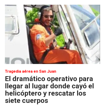
Tragedia aérea en San Juan
El dramático operativo para
llegar al lugar donde cayó el
helicóptero y rescatar los
siete cuerpos