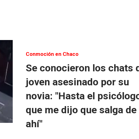
Conmoción en Chaco
Se conocieron los chats 
joven asesinado por su
novia: "Hasta el psicólog
que me dijo que salga de
ahí"