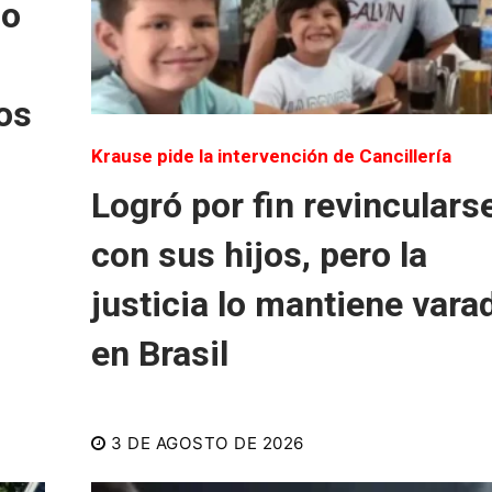
do
os
Krause pide la intervención de Cancillería
Logró por fin revinculars
con sus hijos, pero la
justicia lo mantiene vara
en Brasil
3 DE AGOSTO DE 2026