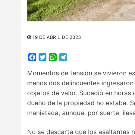
19 DE ABRIL DE 2023
Facebook
Twitter
WhatsApp
Telegram
Momentos de tensión se vivieron es
menos dos delincuentes ingresaron 
objetos de valor. Sucedió en horas 
dueño de la propiedad no estaba. Só
maniatada, aunque, por suerte, iles
No se descarta que los asaltantes n