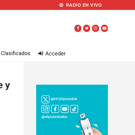
RADIO EN VIVO
Clasificados
Acceder
e y