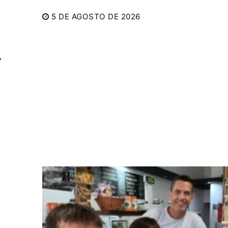
5 DE AGOSTO DE 2026
r