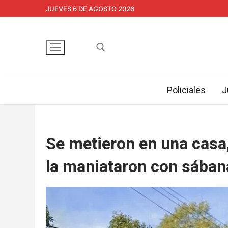
Ir
JUEVES 6 DE AGOSTO 2026
al
contenido
Policiales
J
Buscar:
Se metieron en una casa
la maniataron con sában