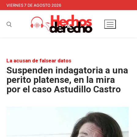
Ir
VIERNES 7 DE AGOSTO 2026
al
contenido
Buscar:
La acusan de falsear datos
Suspenden indagatoria a una
perito platense, en la mira
por el caso Astudillo Castro