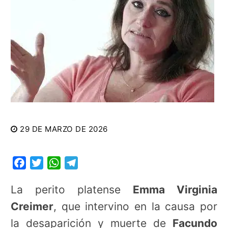
29 DE MARZO DE 2026
Facebook
Twitter
WhatsApp
Telegram
La perito platense
Emma Virginia
Creimer
, que intervino en la causa por
la desaparición y muerte de
Facundo