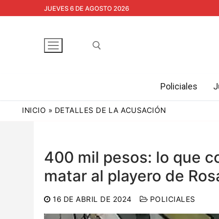
Ir
JUEVES 6 DE AGOSTO 2026
al
contenido
Policiales
J
Buscar:
INICIO
»
DETALLES DE LA ACUSACIÓN
400 mil pesos: lo que co
matar al playero de Ros
16 DE ABRIL DE 2024
POLICIALES