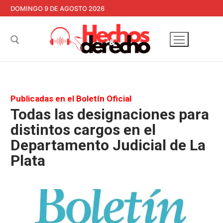
Ir
DOMINGO 9 DE AGOSTO 2026
al
contenido
Buscar:
Publicadas en el Boletín Oficial
Todas las designaciones para
distintos cargos en el
Departamento Judicial de La
Plata