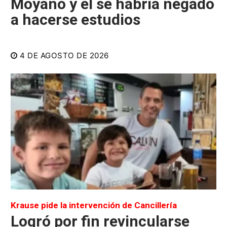
Moyano y él se habría negado
a hacerse estudios
4 DE AGOSTO DE 2026
Krause pide la intervención de Cancillería
Logró por fin revincularse