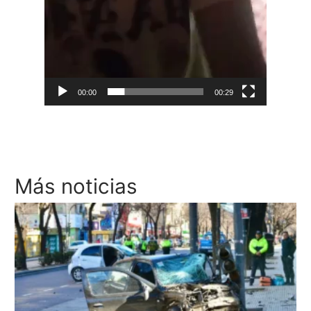
00:00
00:29
Más noticias