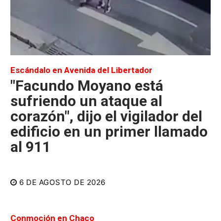
Escándalo en Avenida del Libertador
"Facundo Moyano está
sufriendo un ataque al
corazón", dijo el vigilador del
edificio en un primer llamado
al 911
6 DE AGOSTO DE 2026
Conmoción en Chaco