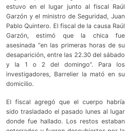
estuvo en el lugar junto al fiscal Raúl
Garzón y el ministro de Seguridad, Juan
Pablo Quintero. E
l fiscal de la causa Raúl
Garzón, estimó que la chica fue
asesinada “en las primeras horas de su
desaparición, entre las 22.30 del sábado
y la 1 o 2 del domingo”. Para los
investigadores, Barrelier la mató en su
domicilio.
El fiscal agregó que el cuerpo habría
sido trasladado el pasado lunes al lugar
donde fue hallado. Los restos estaban
enterrados y fueron descubiertos por la