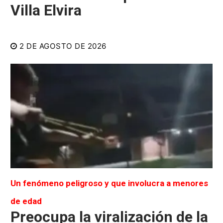
Villa Elvira
2 DE AGOSTO DE 2026
Un fenómeno peligroso y que involucra a menores
de edad
Preocupa la viralización de la