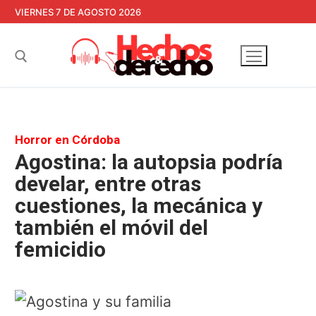
Ir
VIERNES 7 DE AGOSTO 2026
al
contenido
Buscar:
Horror en Córdoba
Agostina: la autopsia podría
develar, entre otras
cuestiones, la mecánica y
también el móvil del
femicidio