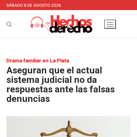
Ir
SÁBADO 8 DE AGOSTO 2026
al
contenido
Buscar:
Drama familiar en La Plata
Aseguran que el actual
sistema judicial no da
respuestas ante las falsas
denuncias