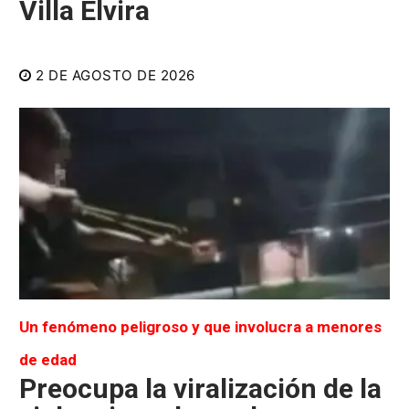
Villa Elvira
2 DE AGOSTO DE 2026
Un fenómeno peligroso y que involucra a menores
de edad
Preocupa la viralización de la