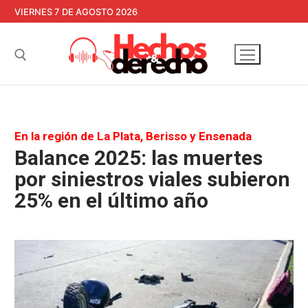
Ir
VIERNES 7 DE AGOSTO 2026
al
contenido
Buscar:
En la región de La Plata, Berisso y Ensenada
Balance 2025: las muertes
por siniestros viales subieron
25% en el último año