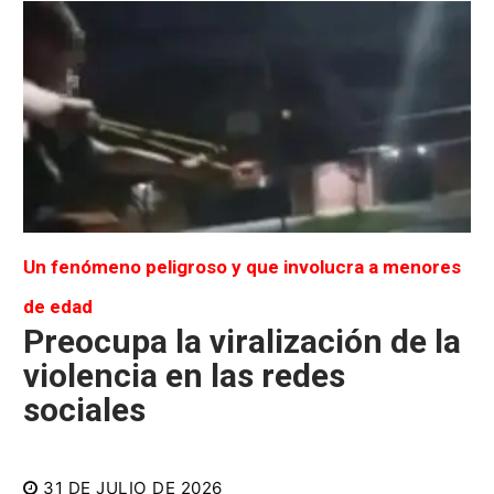
Un fenómeno peligroso y que involucra a menores
de edad
Preocupa la viralización de la
violencia en las redes
sociales
31 DE JULIO DE 2026