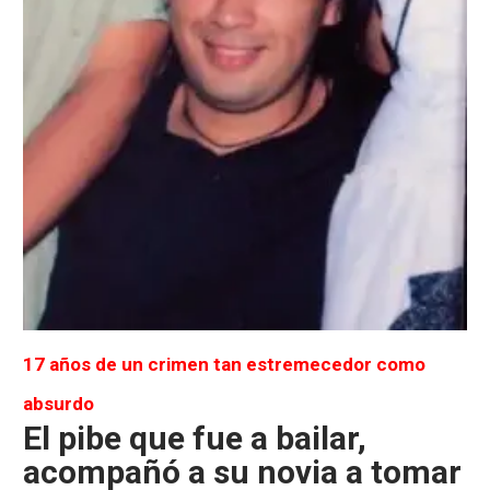
17 años de un crimen tan estremecedor como
absurdo
El pibe que fue a bailar,
acompañó a su novia a tomar