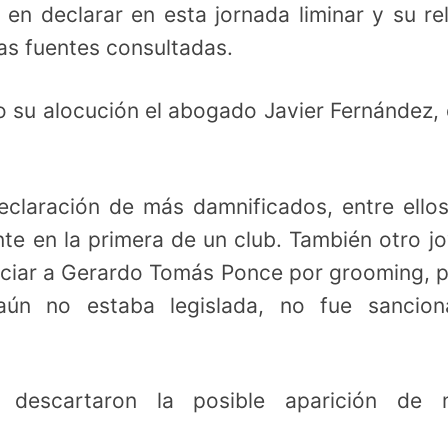
 en declarar en esta jornada liminar y su re
as fuentes consultadas.
o su alocución el abogado Javier Fernández,
eclaración de más damnificados, entre ello
te en la primera de un club. También otro j
nciar a Gerardo Tomás Ponce por grooming, 
ún no estaba legislada, no fue sancion
o descartaron la posible aparición de 