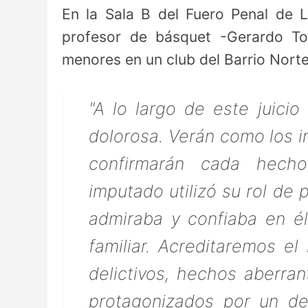
En la Sala B del Fuero Penal de L
profesor de básquet -Gerardo T
menores en un club del Barrio Nort
"A lo largo de este juici
dolorosa. Verán como los i
confirmarán cada hech
imputado utilizó su rol de 
admiraba y confiaba en él
familiar. Acreditaremos e
delictivos, hechos aberra
protagonizados por un de