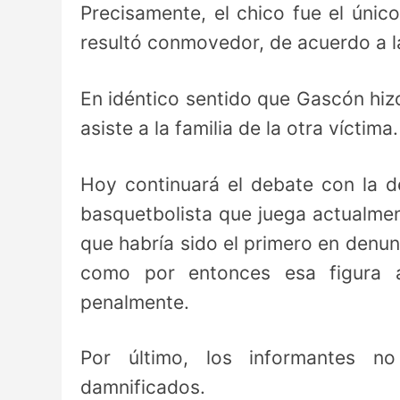
Precisamente, el chico fue el único
resultó conmovedor, de acuerdo a l
En idéntico sentido que Gascón hiz
asiste a la familia de la otra víctima.
Hoy continuará el debate con la d
basquetbolista que juega actualmen
que habría sido el primero en denu
como por entonces esa figura a
penalmente.
Por último, los informantes n
damnificados.