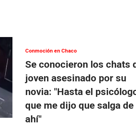
Conmoción en Chaco
Se conocieron los chats 
joven asesinado por su
novia: "Hasta el psicólog
que me dijo que salga de
ahí"