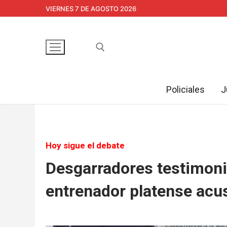
Ir
VIERNES 7 DE AGOSTO 2026
al
contenido
Policiales
J
Buscar:
Hoy sigue el debate
Desgarradores testimonio
entrenador platense acu