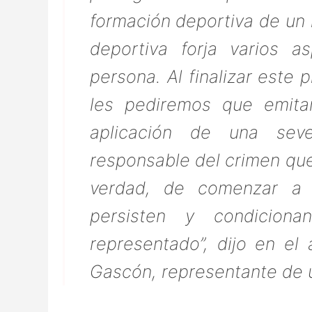
formación deportiva de un 
deportiva forja varios 
persona. Al finalizar este 
les pediremos que emitan
aplicación de una sev
responsable del crimen qu
verdad, de comenzar a 
persisten y condiciona
representado”, dijo en el
Gascón, representante de u