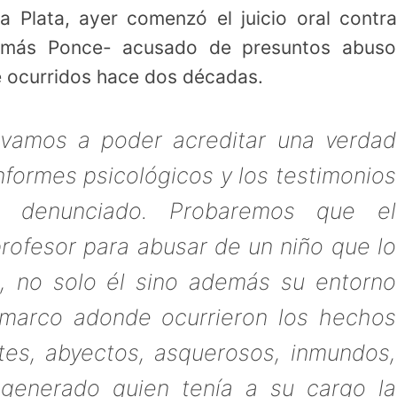
a Plata, ayer comenzó el juicio oral contr
omás Ponce- acusado de presuntos abuso
e ocurridos hace dos décadas.
o vamos a poder acreditar una verdad
nformes psicológicos y los testimonios
o denunciado. Probaremos que el
profesor para abusar de un niño que lo
, no solo él sino además su entorno
l marco adonde ocurrieron los hechos
ntes, abyectos, asquerosos, inmundos,
generado quien tenía a su cargo la