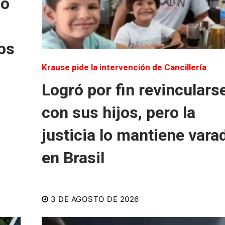
do
os
Krause pide la intervención de Cancillería
Logró por fin revinculars
con sus hijos, pero la
justicia lo mantiene vara
en Brasil
3 DE AGOSTO DE 2026