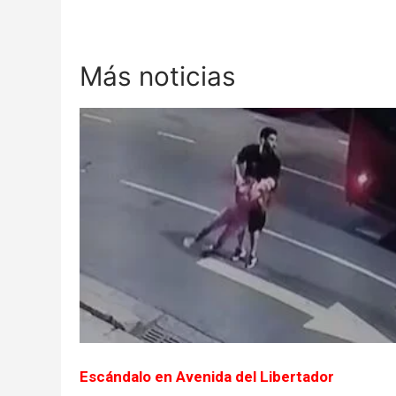
Más noticias
Escándalo en Avenida del Libertador