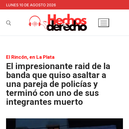
Ir
LUNES 10 DE AGOSTO 2026
al
contenido
Buscar:
El Rincón, en La Plata
El impresionante raid de la
banda que quiso asaltar a
una pareja de policías y
terminó con uno de sus
integrantes muerto