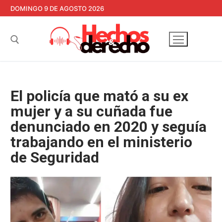
Ir
DOMINGO 9 DE AGOSTO 2026
al
contenido
Buscar:
El policía que mató a su ex
mujer y a su cuñada fue
denunciado en 2020 y seguía
trabajando en el ministerio
de Seguridad