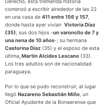
Derecho, esta tremenda historia
comenzó a escribir alrededor de las 22
en una casa de
411 entre 156 y 157
,
donde hasta ayer vivían
Victoria Díaz
(35)
; sus dos hijos -
un varoncito de 7 y
una nena de 10 años
-; su hermana
Castorina Díaz
(35) y el esposo de esta
última
, Martín Alcides Lescano
(33).
Los tres adultos son de nacionalidad
paraguaya.
Por lo que se pudo reconstruir, al lugar
llegó
Nazareno Sebastián Miño
, un
Oficial Ayudante de la Bonaerense que