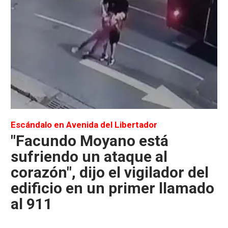
Escándalo en Avenida del Libertador
"Facundo Moyano está
sufriendo un ataque al
corazón", dijo el vigilador del
edificio en un primer llamado
al 911