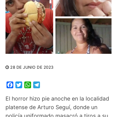
28 DE JUNIO DE 2023
Facebook
Twitter
WhatsApp
Telegram
El horror hizo pie anoche en la localidad
platense de Arturo Seguí, donde un
policía uniformado masacró a tiros a su