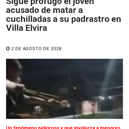
Sigue prófugo el joven
acusado de matar a
cuchilladas a su padrastro en
Villa Elvira
2 DE AGOSTO DE 2026
Un fenómeno peligroso y que involucra a menores