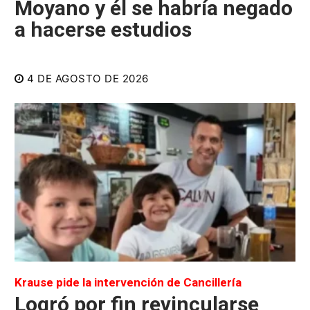
Moyano y él se habría negado
a hacerse estudios
4 DE AGOSTO DE 2026
Krause pide la intervención de Cancillería
Logró por fin revincularse