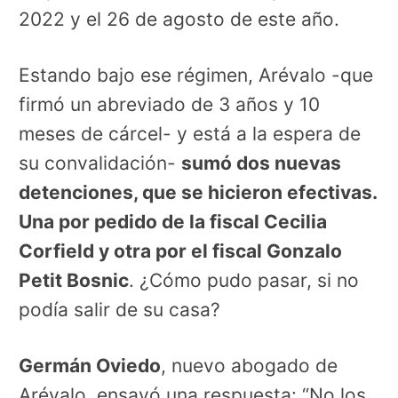
2022 y el 26 de agosto de este año.
Estando bajo ese régimen, Arévalo -que
firmó un abreviado de 3 años y 10
meses de cárcel- y está a la espera de
su convalidación-
sumó dos nuevas
detenciones, que se hicieron efectivas.
Una por pedido de la fiscal Cecilia
Corfield y otra por el fiscal Gonzalo
Petit Bosnic
. ¿Cómo pudo pasar, si no
podía salir de su casa?
Germán Oviedo
, nuevo abogado de
Arévalo, ensayó una respuesta: “No los