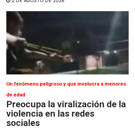
2 DE AGOSTO DE 2026
Un fenómeno peligroso y que involucra a menores
de edad
Preocupa la viralización de la
violencia en las redes
sociales