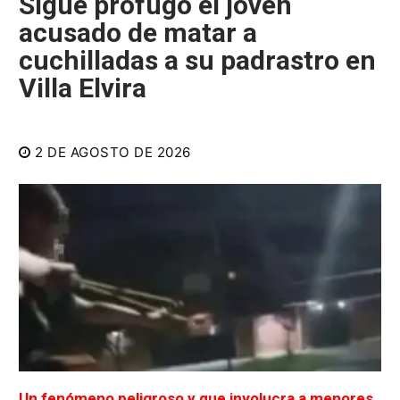
Sigue prófugo el joven
acusado de matar a
cuchilladas a su padrastro en
Villa Elvira
2 DE AGOSTO DE 2026
Un fenómeno peligroso y que involucra a menores