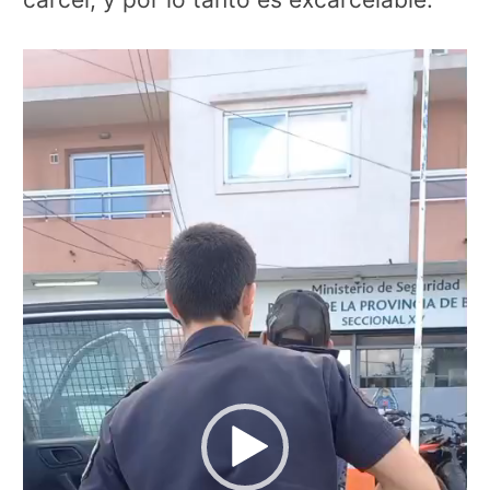
Reproductor
de
vídeo