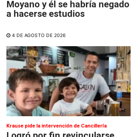
Moyano y él se habría negado
a hacerse estudios
4 DE AGOSTO DE 2026
Krause pide la intervención de Cancillería
Logró por fin revincularse