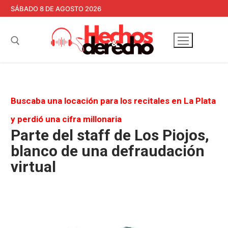
Ir
SÁBADO 8 DE AGOSTO 2026
al
contenido
Buscar:
Buscaba una locación para los recitales en La Plata
y perdió una cifra millonaria
Parte del staff de Los Piojos,
blanco de una defraudación
virtual