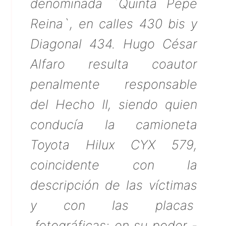
denominada `Quinta Pepe
Reina`, en calles 430 bis y
Diagonal 434. Hugo César
Alfaro resulta coautor
penalmente responsable
del Hecho II, siendo quien
conducía la camioneta
Toyota Hilux CYX 579,
coincidente con la
descripción de las víctimas
y con las placas
fotográficas; en su poder -