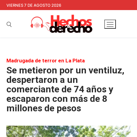
Ir
VIERNES 7 DE AGOSTO 2026
al
contenido
Buscar:
Madrugada de terror en La Plata
Se metieron por un ventiluz,
despertaron a un
comerciante de 74 años y
escaparon con más de 8
millones de pesos