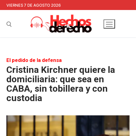
Ir
VIERNES 7 DE AGOSTO 2026
al
contenido
Buscar:
El pedido de la defensa
Cristina Kirchner quiere la
domiciliaria: que sea en
CABA, sin tobillera y con
custodia