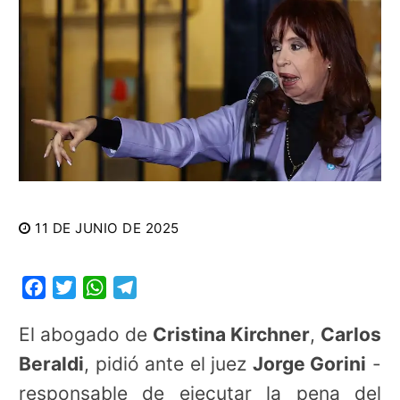
11 DE JUNIO DE 2025
Facebook
Twitter
WhatsApp
Telegram
El abogado de
Cristina Kirchner
,
Carlos
Beraldi
, pidió ante el juez
Jorge Gorini
-
responsable de ejecutar la pena del