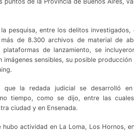
s puntos de la Provincia de Buenos Aires, va
la pesquisa, entre los delitos investigados,
 más de 8.300 archivos de material de a
o plataformas de lanzamiento, se incluyero
n imágenes sensibles, su posible producción 
ing.
que la redada judicial se desarrolló en
smo tiempo, como se dijo, entre las cuale
stra ciudad y en Ensenada.
se hubo actividad en La Loma, Los Hornos, e