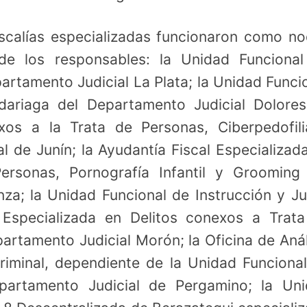
scalías especializadas funcionaron como n
 de los responsables: la Unidad Funciona
partamento Judicial La Plata; la Unidad Funci
ariaga del Departamento Judicial Dolores
xos a la Trata de Personas, Ciberpedofil
 de Junín; la Ayudantía Fiscal Especializad
ersonas, Pornografía Infantil y Grooming
a; la Unidad Funcional de Instrucción y Ju
 Especializada en Delitos conexos a Trat
rtamento Judicial Morón; la Oficina de Anál
riminal, dependiente de la Unidad Funciona
epartamento Judicial de Pergamino; la Un