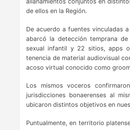
allanamientos conjuntos en distinto
de ellos en la Región.
De acuerdo a fuentes vinculadas a 
abarcó la detección temprana de
sexual infantil y 22 sitios, apps 
tenencia de material audiovisual co
acoso virtual conocido como groom
Los mismos voceros confirmaron 
jurisdicciones bonaerenses al mi
ubicaron distintos objetivos en nue
Puntualmente, en territorio platen