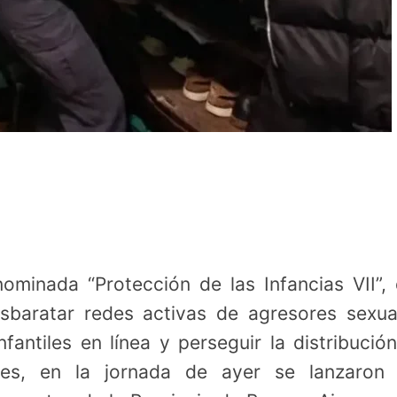
minada “Protección de las Infancias VII”,
baratar redes activas de agresores sexua
nfantiles en línea y perseguir la distribució
res, en la jornada de ayer se lanzaron 