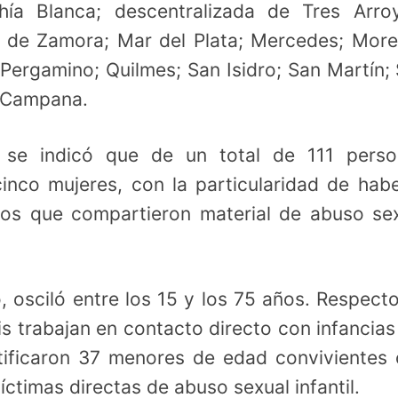
ahía Blanca; descentralizada de Tres Arro
s de Zamora; Mar del Plata; Mercedes; Mor
Pergamino; Quilmes; San Isidro; San Martín;
e-Campana.
 se indicó que de un total de 111 perso
inco mujeres, con la particularidad de hab
os que compartieron material de abuso se
, osciló entre los 15 y los 75 años. Respect
is trabajan en contacto directo con infancias
ntificaron 37 menores de edad convivientes
íctimas directas de abuso sexual infantil.