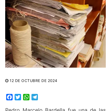
12 DE OCTUBRE DE 2024
Facebook
Twitter
WhatsApp
Telegram
Pedro Marcelo Bardella fue una de las