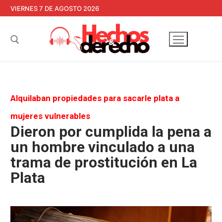
Ir
VIERNES 7 DE AGOSTO 2026
al
contenido
Buscar:
Alquilaban propiedades para sacarle plata a
mujeres vulnerables
Dieron por cumplida la pena a
un hombre vinculado a una
trama de prostitución en La
Plata