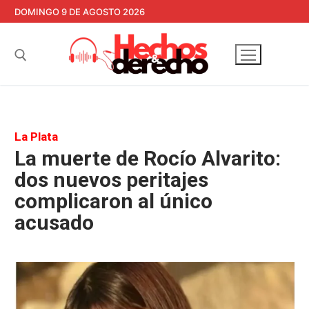
Ir
DOMINGO 9 DE AGOSTO 2026
al
contenido
Buscar:
La Plata
La muerte de Rocío Alvarito:
dos nuevos peritajes
complicaron al único
acusado