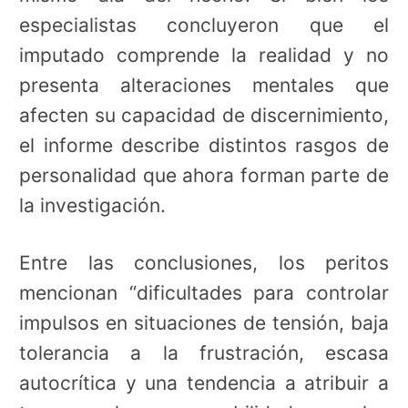
especialistas concluyeron que el
imputado comprende la realidad y no
presenta alteraciones mentales que
afecten su capacidad de discernimiento,
el informe describe distintos rasgos de
personalidad que ahora forman parte de
la investigación.
Entre las conclusiones, los peritos
mencionan “dificultades para controlar
impulsos en situaciones de tensión, baja
tolerancia a la frustración, escasa
autocrítica y una tendencia a atribuir a