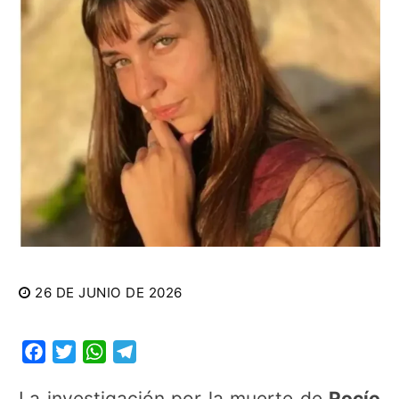
26 DE JUNIO DE 2026
Facebook
Twitter
WhatsApp
Telegram
La investigación por la muerte de
Rocío