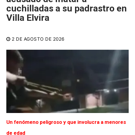
cuchilladas a su padrastro en
Villa Elvira
2 DE AGOSTO DE 2026
Un fenómeno peligroso y que involucra a menores
de edad