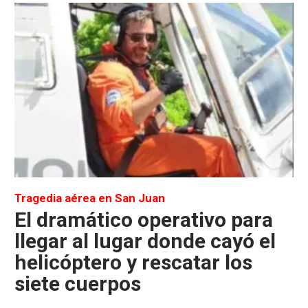
Tragedia aérea en San Juan
El dramático operativo para
llegar al lugar donde cayó el
helicóptero y rescatar los
siete cuerpos