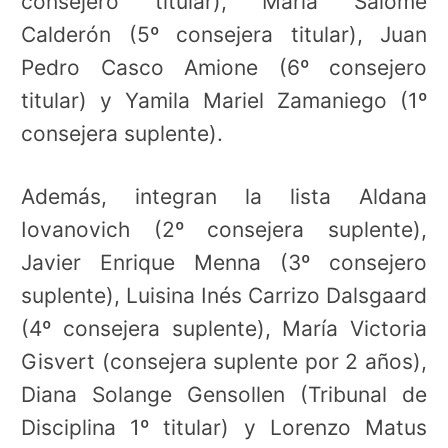
consejero titular), María Salomé
Calderón (5º consejera titular), Juan
Pedro Casco Amione (6º consejero
titular) y Yamila Mariel Zamaniego (1º
consejera suplente).
Además, integran la lista Aldana
Iovanovich (2º consejera suplente),
Javier Enrique Menna (3º consejero
suplente), Luisina Inés Carrizo Dalsgaard
(4º consejera suplente), María Victoria
Gisvert (consejera suplente por 2 años),
Diana Solange Gensollen (Tribunal de
Disciplina 1º titular) y Lorenzo Matus