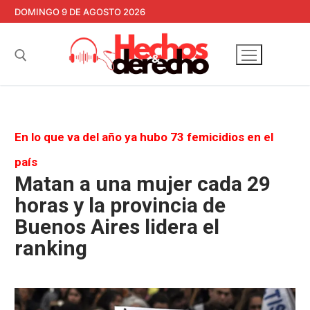
Ir
DOMINGO 9 DE AGOSTO 2026
al
contenido
Buscar:
En lo que va del año ya hubo 73 femicidios en el
país
Matan a una mujer cada 29
horas y la provincia de
Buenos Aires lidera el
ranking