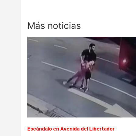
Más noticias
Escándalo en Avenida del Libertador