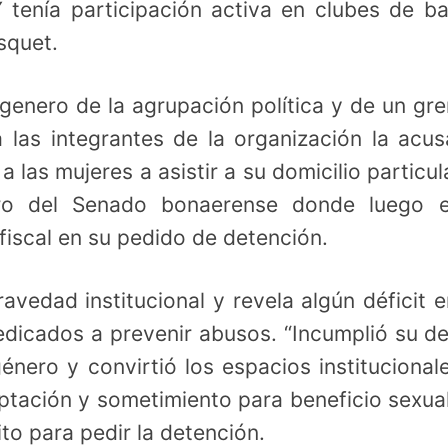
 tenía participación activa en clubes de ba
squet.
genero de la agrupación política y de un gr
a las integrantes de la organización la acu
a las mujeres a asistir a su domicilio particul
tro del Senado bonaerense donde luego e
fiscal en su pedido de detención.
avedad institucional y revela algún déficit e
dicados a prevenir abusos. “Incumplió su d
nero y convirtió los espacios institucional
ptación y sometimiento para beneficio sexua
ito para pedir la detención.