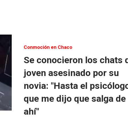
Conmoción en Chaco
Se conocieron los chats 
joven asesinado por su
novia: "Hasta el psicólog
que me dijo que salga de
ahí"