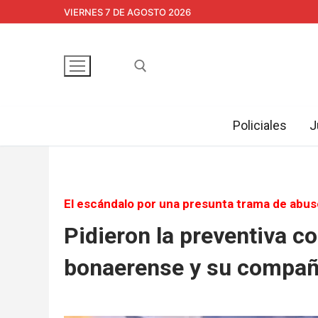
Ir
VIERNES 7 DE AGOSTO 2026
al
contenido
Policiales
J
Buscar:
El escándalo por una presunta trama de abus
Pidieron la preventiva co
bonaerense y su compañe