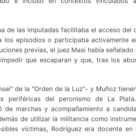
ado e incluso en contextos vinculados a
a de las imputadas facilitaba el acceso del 
 los episodios o participaba activamente e
uciones previas, el juez Masi había señalado
 impedir que escaparan y que, tras los abu
nsei" de la "Orden de la Luz"- y Muñoz tiene
es periféricas del peronismo de La Plata
ipó de marchas y acompañamiento a candid
más de utilizar la militancia como instrum
sibles víctimas, Rodríguez era docente en