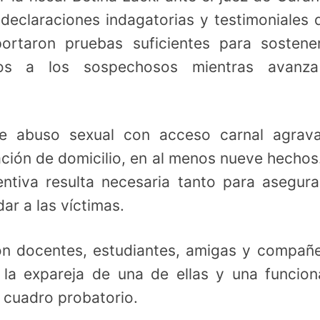
 declaraciones indagatorias y testimoniales 
ortaron pruebas suficientes para sostene
dos a los sospechosos mientras avanza
e abuso sexual con acceso carnal agrava
olación de domicilio, en al menos nueve hechos
entiva resulta necesaria tanto para asegura
ar a las víctimas.
on docentes, estudiantes, amigas y compañ
 la expareja de una de ellas y una funcion
l cuadro probatorio.