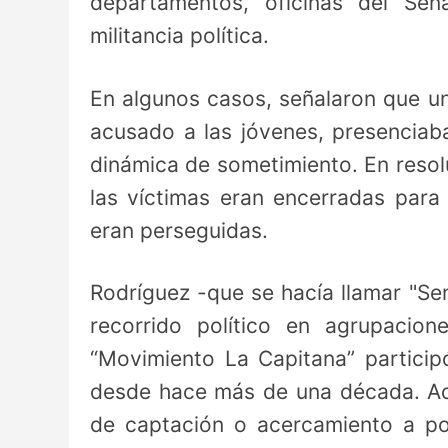
departamentos, oficinas del Sen
militancia política.
En algunos casos, señalaron que un
acusado a las jóvenes, presenciaba
dinámica de sometimiento. En resol
las víctimas eran encerradas para
eran perseguidas.
Rodríguez -que se hacía llamar "Se
recorrido político en agrupacion
“Movimiento La Capitana” partic
desde hace más de una década. Ade
de captación o acercamiento a po