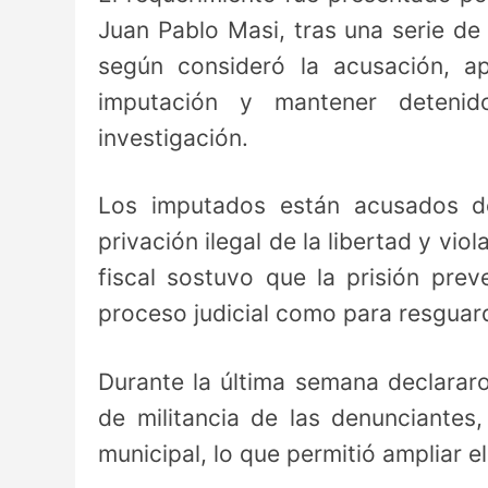
Juan Pablo Masi, tras una serie de
según consideró la acusación, ap
imputación y mantener deteni
investigación.
Los imputados están acusados d
privación ilegal de la libertad y vi
fiscal sostuvo que la prisión prev
proceso judicial como para resguard
Durante la última semana declarar
de militancia de las denunciantes,
municipal, lo que permitió ampliar e