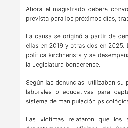
Ahora el magistrado deberá convoc
prevista para los próximos días, tras 
La causa se originó a partir de de
ellas en 2019 y otras dos en 2025.
política kirchnerista y se desemp
la Legislatura bonaerense.
Según las denuncias, utilizaban su
laborales o educativas para cap
sistema de manipulación psicológica
Las víctimas relataron que los a