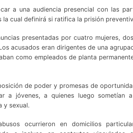
ar a una audiencia presencial con las par
la cual definirá si ratifica la prisión preventi
nuncias presentadas por cuatro mujeres, do
 Los acusados eran dirigentes de una agrupa
eñaban como empleados de planta permanent
 posición de poder y promesas de oportunid
tar a jóvenes, a quienes luego sometían 
 y sexual.
busos ocurrieron en domicilios particula