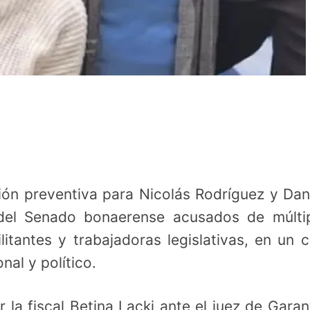
isión preventiva para Nicolás Rodríguez y Dan
del Senado bonaerense acusados de múlti
itantes y trabajadoras legislativas, en un 
nal y político.
 la fiscal Betina Lacki ante el juez de Garan