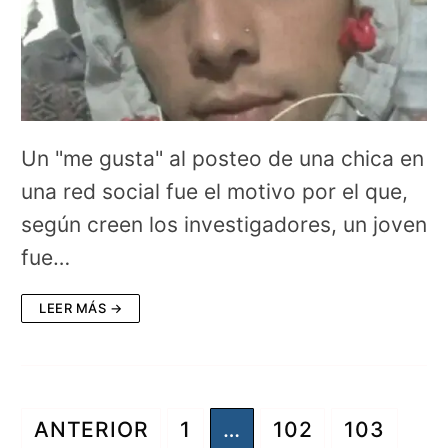
Un "me gusta" al posteo de una chica en
una red social fue el motivo por el que,
según creen los investigadores, un joven
fue…
LEER MÁS →
Paginación
ANTERIOR
1
…
102
103