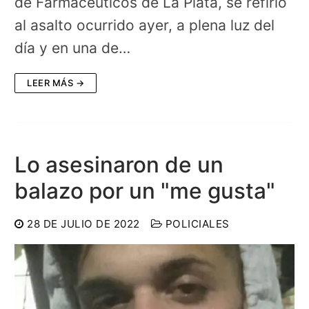
de Farmacéuticos de La Plata, se refirió
al asalto ocurrido ayer, a plena luz del
día y en una de…
LEER MÁS →
Lo asesinaron de un
balazo por un "me gusta"
28 DE JULIO DE 2022
POLICIALES