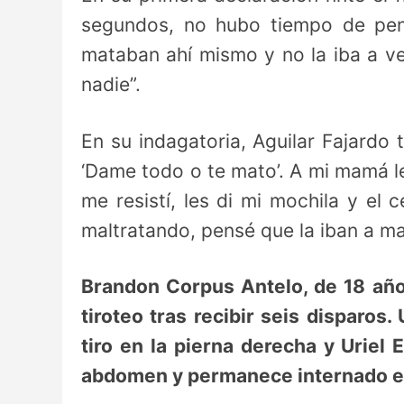
segundos, no hubo tiempo de pen
mataban ahí mismo y no la iba a ve
nadie”.
En su indagatoria, Aguilar Fajardo 
‘Dame todo o te mato’. A mi mamá le
me resistí, les di mi mochila y el 
maltratando, pensé que la iban a ma
Brandon Corpus Antelo, de 18 años
tiroteo tras recibir seis disparos
tiro en la pierna derecha y Uriel 
abdomen y permanece internado en