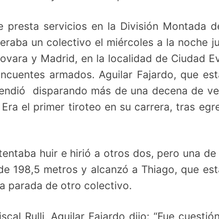
e presta servicios en la División Montada d
peraba un colectivo el miércoles a la noche j
ovara y Madrid, en la localidad de Ciudad Ev
ncuentes armados. Aguilar Fajardo, que es
fendió disparando más de una decena de v
Era el primer tiroteo en su carrera, tras egr
tentaba huir e hirió a otros dos, pero una de
o de 198,5 metros y alcanzó a Thiago, que es
a parada de otro colectivo.
fiscal Rulli, Aguilar Fajardo dijo: “Fue cuestió