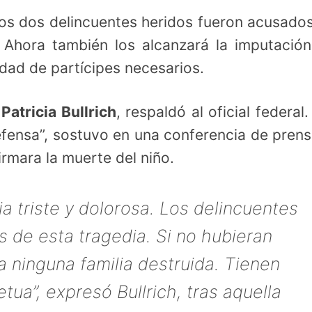
Los dos delincuentes heridos fueron acusado
 Ahora también los alcanzará la imputació
idad de partícipes necesarios.
,
Patricia Bullrich
, respaldó al oficial federal.
defensa”, sostuvo en una conferencia de prens
irmara la muerte del niño.
ia triste y dolorosa. Los delincuentes
s de esta tragedia. Si no hubieran
ía ninguna familia destruida. Tienen
tua”, expresó Bullrich, tras aquella