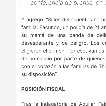
conferencia de prensa, en s
Y agregó: “Si los delincuentes no h
familia. Facundo, un policía de 21 a
su mamá de una banda de delin
desesperante y de peligro. Los cu
eligieron el crimen. Por eso, vamos 
de homicidio por parte de quienes
con el corazón a las familias de 
su disposición”.
POSICIÓN FISCAL
Tras la indagatoria de Aguilar Faja