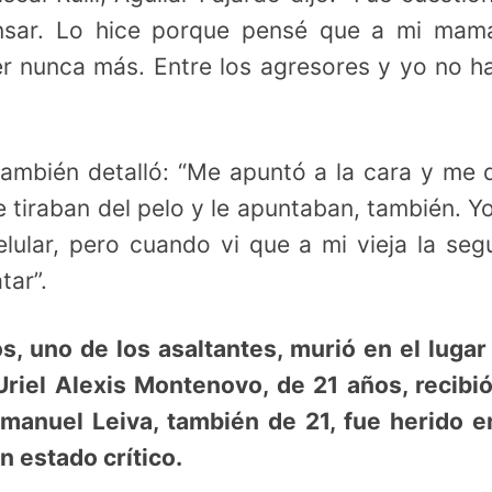
sar. Lo hice porque pensé que a mi mamá
r nunca más. Entre los agresores y yo no h
también detalló: “Me apuntó a la cara y me d
 tiraban del pelo y le apuntaban, también. Y
celular, pero cuando vi que a mi vieja la seg
tar”.
, uno de los asaltantes, murió en el lugar
. Uriel Alexis Montenovo, de 21 años, recibi
Emanuel Leiva, también de 21, fue herido e
 estado crítico.