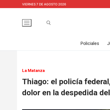
Ir
VIERNES 7 DE AGOSTO 2026
al
contenido
Policiales
J
Buscar:
La Matanza
Thiago: el policía feder
dolor en la despedida de