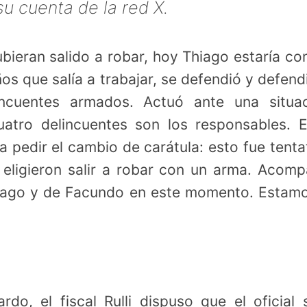
u cuenta de la red X.
ubieran salido a robar, hoy Thiago estaría co
ños que salía a trabajar, se defendió y defend
cuentes armados. Actuó ante una situac
atro delincuentes son los responsables. E
a pedir el cambio de carátula: esto fue tenta
 eligieron salir a robar con un arma. Acom
Thiago y de Facundo en este momento. Estam
rdo, el fiscal Rulli dispuso que el oficial 