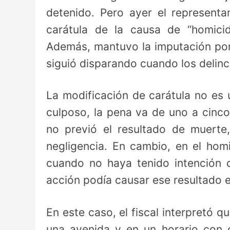
detenido. Pero ayer el representan
carátula de la causa de “homicid
Además, mantuvo la imputación por 
siguió disparando cuando los delinc
La modificación de carátula no es 
culposo, la pena va de uno a cinco
no previó el resultado de muerte
negligencia. En cambio, en el hom
cuando no haya tenido intención d
acción podía causar ese resultado e 
En este caso, el fiscal interpretó q
una avenida y en un horario con 