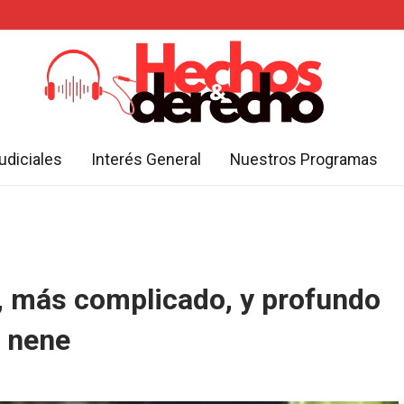
udiciales
Interés General
Nuestros Programas
al, más complicado, y profundo
l nene