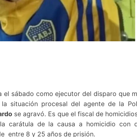
ia el sábado como ejecutor del disparo que 
a situación procesal del agente de la Pol
ardo
se agravó. Es que el fiscal de homicidio
a carátula de la causa a homicidio con 
e entre 8 y 25 años de prisión.