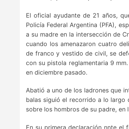
El oficial ayudante de 21 años, qu
Policía Federal Argentina (PFA), es
a su madre en la intersección de Cr
cuando los amenazaron cuatro deli
de franco y vestido de civil,
se de
con su pistola reglamentaria 9 mm. 
en diciembre pasado.
Abatió a uno de los ladrones que in
balas siguió el recorrido a lo larg
sobre los hombros de su padre, en l
En su primera declaración n
nte el 