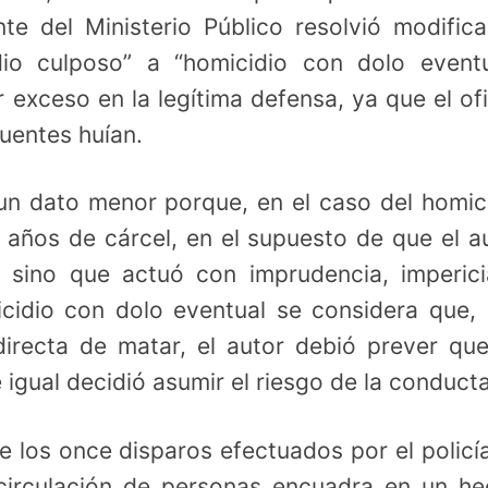
te del Ministerio Público resolvió modifica
io culposo” a “homicidio con dolo eventu
exceso en la legítima defensa, ya que el ofi
uentes huían.
un dato menor porque, en el caso del homic
 años de cárcel, en el supuesto de que el a
, sino que actuó con imprudencia, imperic
icidio con dolo eventual se considera que,
irecta de matar, el autor debió prever qu
igual decidió asumir el riesgo de la conducta
ue los once disparos efectuados por el policí
circulación de personas encuadra en un h