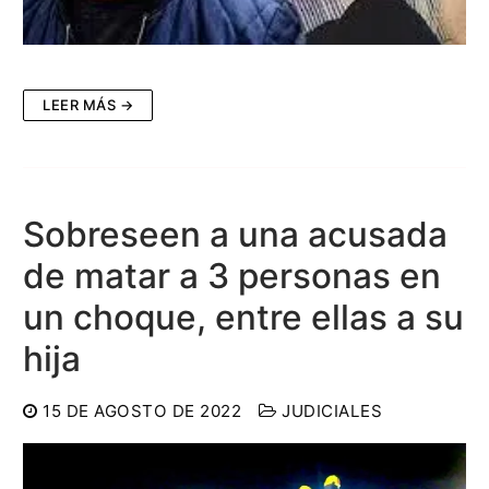
LEER MÁS →
Sobreseen a una acusada
de matar a 3 personas en
un choque, entre ellas a su
hija
15 DE AGOSTO DE 2022
JUDICIALES