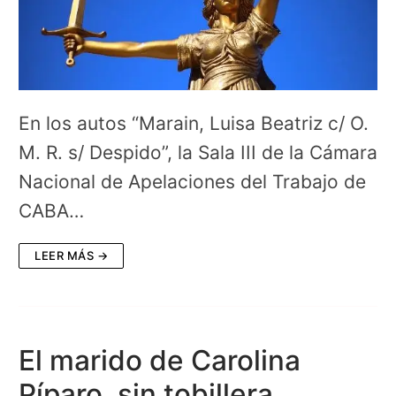
En los autos “Marain, Luisa Beatriz c/ O.
M. R. s/ Despido”, la Sala III de la Cámara
Nacional de Apelaciones del Trabajo de
CABA…
LEER MÁS →
El marido de Carolina
Píparo, sin tobillera