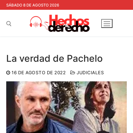
Ir
SÁBADO 8 DE AGOSTO 2026
al
contenido
Buscar:
La verdad de Pachelo
16 DE AGOSTO DE 2022
JUDICIALES