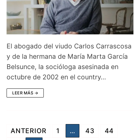
El abogado del viudo Carlos Carrascosa
y de la hermana de María Marta García
Belsunce, la socióloga asesinada en
octubre de 2002 en el country…
LEER MÁS →
Paginación
ANTERIOR
1
…
43
44